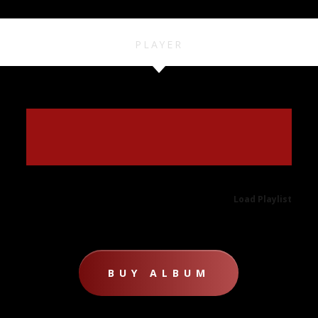
PLAYER
Load Playlist
BUY ALBUM