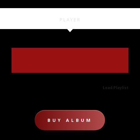
PLAYER
Load Playlist
BUY ALBUM